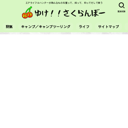
エアライフルハンターが色んなものを獲って、採って、釣ってそして食う
SEARCH
狩猟
キャンプ／キャンプツーリング
ライフ
サイトマップ