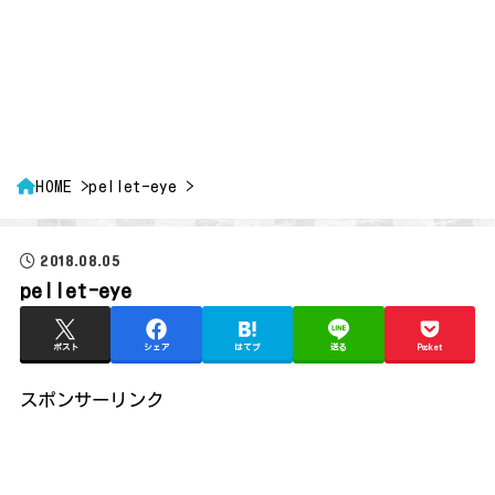
HOME
pellet-eye
2018.08.05
pellet-eye
ポスト
シェア
はてブ
送る
Pocket
スポンサーリンク