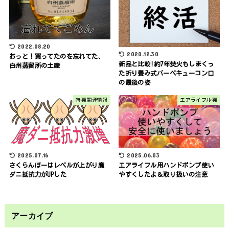
2022.08.20
2020.12.30
おっと！買ってたのを忘れてた、
新品と比較!約7年焚火もしまくっ
白州蒸留所の土産
た折り畳み式バーベキューコンロ
の最後の姿
狩猟関連情報
エアライフル猟
2025.07.16
2025.06.03
さくらんぼーはレベルが上がり魔
エアライフル用ハンドポンプ使い
ダニ抵抗力がUPした
やすくしたよ＆取り扱いの注意
アーカイブ