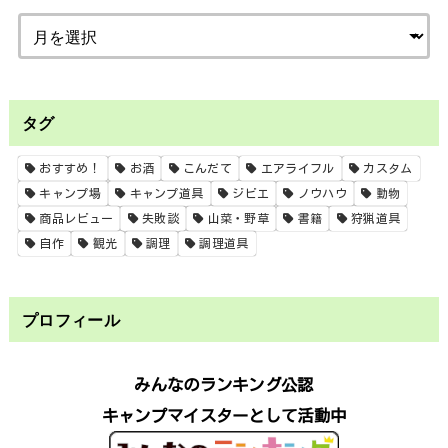
タグ
おすすめ！
お酒
こんだて
エアライフル
カスタム
キャンプ場
キャンプ道具
ジビエ
ノウハウ
動物
商品レビュー
失敗談
山菜・野草
書籍
狩猟道具
自作
観光
調理
調理道具
プロフィール
みんなのランキング公認
キャンプマイスターとして活動中