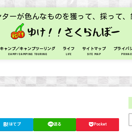
ンターが色んなものを獲って、採って、
キャンプ／キャンプツーリング
ライフ
サイトマップ
プライバ
CAMP/CAMPING TOURING
LIFE
SITE MAP
PRIVAC
はてブ
送る
Pocket