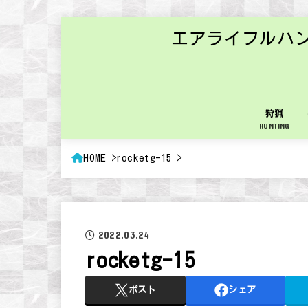
エアライフルハ
狩猟
HUNTING
HOME
rocketg-15
2022.03.24
rocketg-15
ポスト
シェア