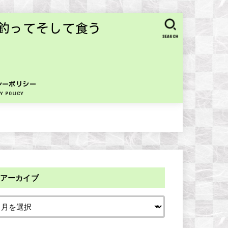
釣ってそして食う
SEARCH
シーポリシー
Y POLICY
アーカイブ