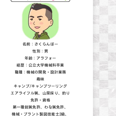
名前：さくらんぼー
性別：男
年齢：アラフォー
経歴：公立大学機械科卒業
職種：機械の開発・設計業務
趣味
キャンプ/キャンプツーリング
エアライフル猟、山菜採り、釣り
免許・資格
第一種銃猟免許、わな猟免許、
機械・プラント製図技能士2級、