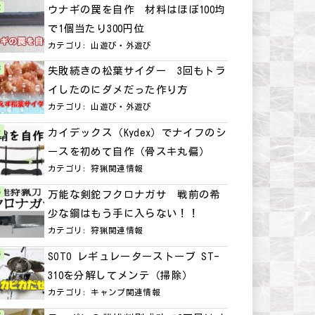
ウナギの罠を自作 材料はほぼ100均
で1個当たり300円位
カテゴリ:
山遊び・外遊び
失敗続きの松葉サイダー 3回もトラ
イしたのにダメだった作り方
カテゴリ:
山遊び・外遊び
カイデックス（Kydex）でナイフのシ
ースを初めて自作（骨スキ丸偏）
カテゴリ:
狩猟関連情報
万能な剣鉈フクロナガサ 戦前の希
少な鋼はもう手に入らない！！
カテゴリ:
狩猟関連情報
SOTO レギュレーターストーブ ST-
310を分解してメンテ（掃除）
カテゴリ:
キャンプ関連情報