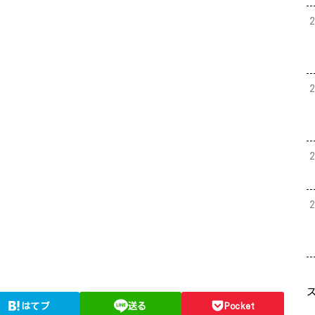
はてブ
送る
Pocket