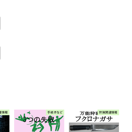
連情報
手続きなど
狩猟関連情報