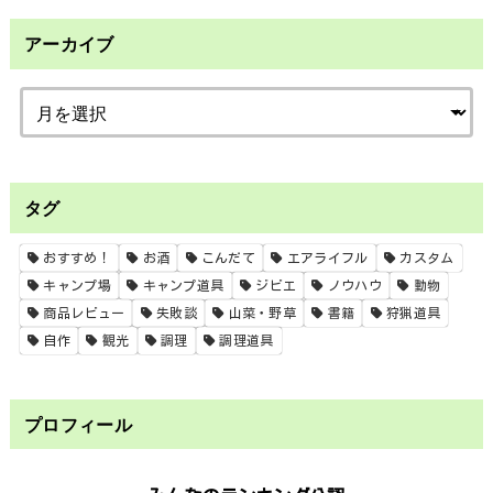
アーカイブ
タグ
おすすめ！
お酒
こんだて
エアライフル
カスタム
キャンプ場
キャンプ道具
ジビエ
ノウハウ
動物
商品レビュー
失敗談
山菜・野草
書籍
狩猟道具
自作
観光
調理
調理道具
プロフィール