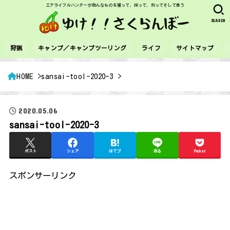
エアライフルハンターが色んなものを獲って、採って、釣ってそして食う
SEARCH
狩猟
キャンプ／キャンプツーリング
ライフ
サイトマップ
HOME
sansai-tool-2020-3
2020.05.06
sansai-tool-2020-3
ポスト
シェア
はてブ
送る
Pocket
スポンサーリンク