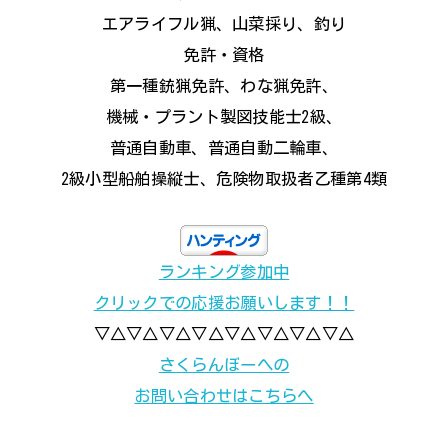
エアライフル猟、山菜採り、釣り
免許・資格
第一種銃猟免許、わな猟免許、
機械・プラント製図技能士2級、
普通自動車、普通自動二輪車、
2級小型船舶操縦士、危険物取扱者乙種第4類
ランキング参加中
クリックでの応援お願いします！！
▽△▽△▽△▽△▽△▽△▽△▽△
さくらんぼーへの
お問い合わせはこちらへ