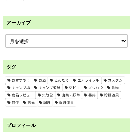
アーカイブ
タグ
おすすめ！
お酒
こんだて
エアライフル
カスタム
キャンプ場
キャンプ道具
ジビエ
ノウハウ
動物
商品レビュー
失敗談
山菜・野草
書籍
狩猟道具
自作
観光
調理
調理道具
プロフィール