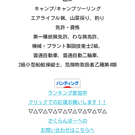
キャンプ/キャンプツーリング
エアライフル猟、山菜採り、釣り
免許・資格
第一種銃猟免許、わな猟免許、
機械・プラント製図技能士2級、
普通自動車、普通自動二輪車、
2級小型船舶操縦士、危険物取扱者乙種第4類
ランキング参加中
クリックでの応援お願いします！！
▽△▽△▽△▽△▽△▽△▽△▽△
さくらんぼーへの
お問い合わせはこちらへ