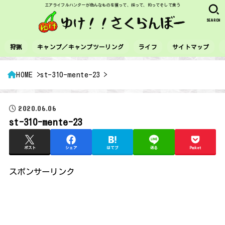
エアライフルハンターが色んなものを獲って、採って、釣ってそして食う
SEARCH
狩猟
キャンプ／キャンプツーリング
ライフ
サイトマップ
HOME
st-310-mente-23
2020.06.06
st-310-mente-23
ポスト
シェア
はてブ
送る
Pocket
スポンサーリンク