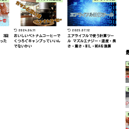
2024.06.11
2025.07.12
 3回
おいしいベトナムコーヒーで
エアライフルで使う計算ツー
った
くつろぐキャンプっていいん
ル マズルエナジー・速度・長
でないかい
さ・重さ・MIL・MOAを換算