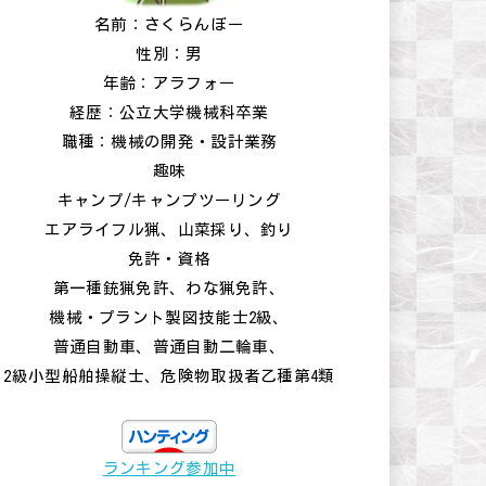
名前：さくらんぼー
性別：男
年齢：アラフォー
経歴：公立大学機械科卒業
職種：機械の開発・設計業務
趣味
キャンプ/キャンプツーリング
エアライフル猟、山菜採り、釣り
免許・資格
第一種銃猟免許、わな猟免許、
機械・プラント製図技能士2級、
普通自動車、普通自動二輪車、
2級小型船舶操縦士、危険物取扱者乙種第4類
ランキング参加中