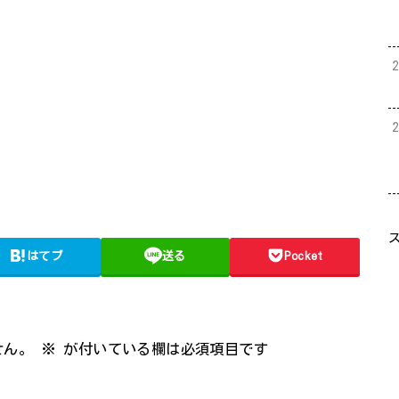
はてブ
送る
Pocket
せん。
※
が付いている欄は必須項目です