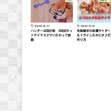
2023.11.15
2020.12.31
失敗続きの松葉サイダー
ハンターは目が命 USB式ホッ
もトライしたのにダメだ
トアイマスクでいたわって快
作り方
眠