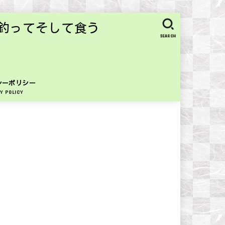
釣ってそして食う
SEARCH
シーポリシー
Y POLICY