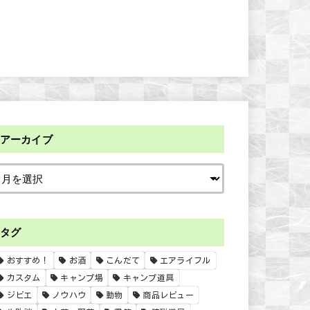
アーカイブ
タグ
おすすめ！
お酒
こんだて
エアライフル
カスタム
キャンプ場
キャンプ道具
ジビエ
ノウハウ
動物
商品レビュー