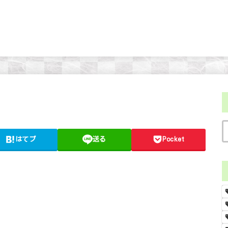
はてブ
送る
Pocket