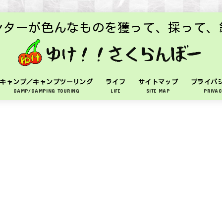
ンターが色んなものを獲って、採って、
キャンプ／キャンプツーリング
ライフ
サイトマップ
プライバ
CAMP/CAMPING TOURING
LIFE
SITE MAP
PRIVAC