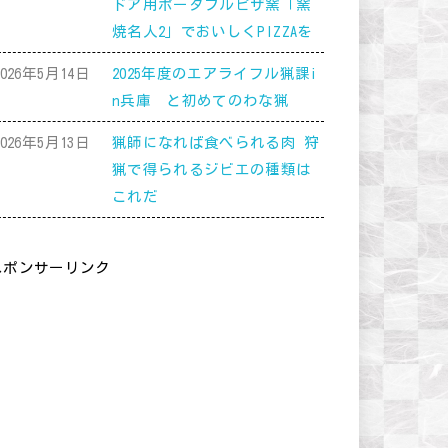
ドア用ポータブルピザ窯「窯
焼名人2」でおいしくPIZZAを
2026年5月14日
2025年度のエアライフル猟課i
n兵庫 と初めてのわな猟
2026年5月13日
猟師になれば食べられる肉 狩
猟で得られるジビエの種類は
これだ
スポンサーリンク