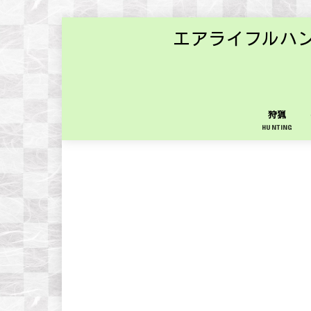
エアライフルハ
狩猟
HUNTING