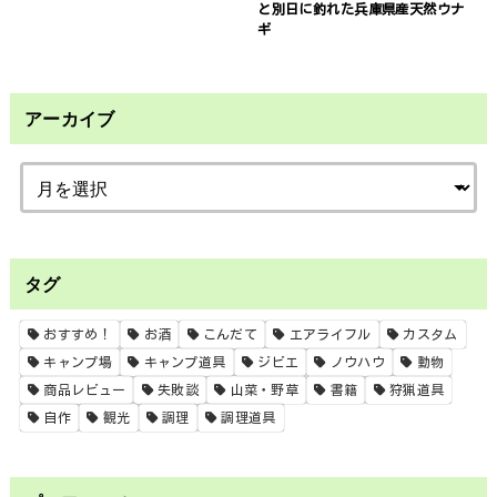
と別日に釣れた兵庫県産天然ウナ
ギ
アーカイブ
タグ
おすすめ！
お酒
こんだて
エアライフル
カスタム
キャンプ場
キャンプ道具
ジビエ
ノウハウ
動物
商品レビュー
失敗談
山菜・野草
書籍
狩猟道具
自作
観光
調理
調理道具