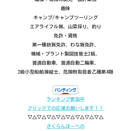
趣味
キャンプ/キャンプツーリング
エアライフル猟、山菜採り、釣り
免許・資格
第一種銃猟免許、わな猟免許、
機械・プラント製図技能士2級、
普通自動車、普通自動二輪車、
2級小型船舶操縦士、危険物取扱者乙種第4類
ランキング参加中
クリックでの応援お願いします！！
▽△▽△▽△▽△▽△▽△▽△▽△
さくらんぼーへの