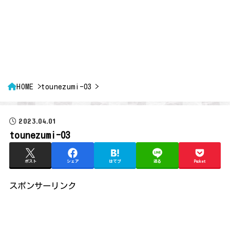
HOME
tounezumi-03
2023.04.01
tounezumi-03
ポスト
シェア
はてブ
送る
Pocket
スポンサーリンク