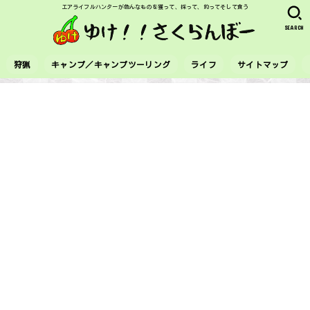
エアライフルハンターが色んなものを獲って、採って、釣ってそして食う
SEARCH
狩猟
キャンプ／キャンプツーリング
ライフ
サイトマップ