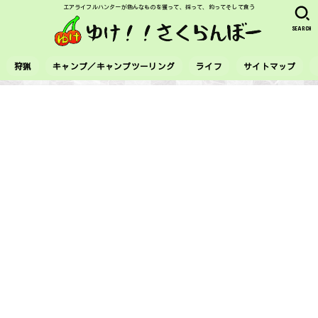
エアライフルハンターが色んなものを獲って、採って、釣ってそして食う
SEARCH
狩猟
キャンプ／キャンプツーリング
ライフ
サイトマップ