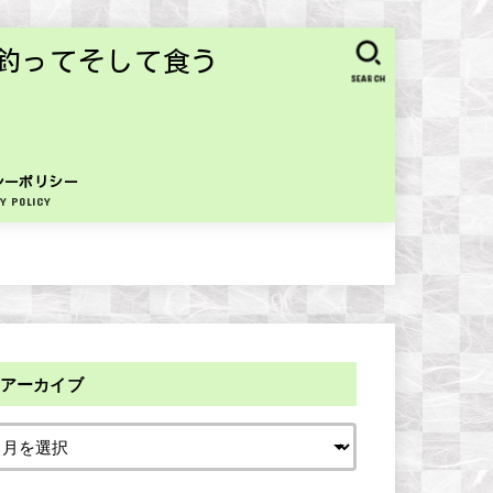
釣ってそして食う
SEARCH
シーポリシー
Y POLICY
アーカイブ