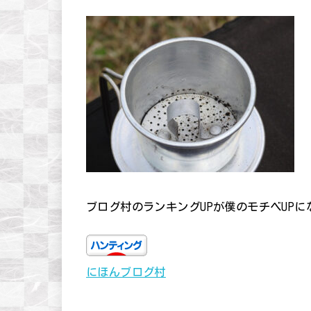
ブログ村のランキングUPが僕のモチベUP
にほんブログ村