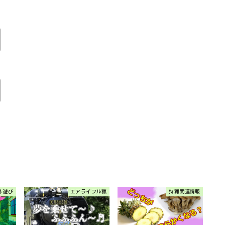
外遊び
エアライフル猟
狩猟関連情報