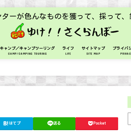
ンターが色んなものを獲って、採って、
キャンプ／キャンプツーリング
ライフ
サイトマップ
プライバ
CAMP/CAMPING TOURING
LIFE
SITE MAP
PRIVAC
はてブ
送る
Pocket