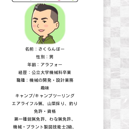
名前：さくらんぼー
性別：男
年齢：アラフォー
経歴：公立大学機械科卒業
職種：機械の開発・設計業務
趣味
キャンプ/キャンプツーリング
エアライフル猟、山菜採り、釣り
免許・資格
第一種銃猟免許、わな猟免許、
機械・プラント製図技能士2級、