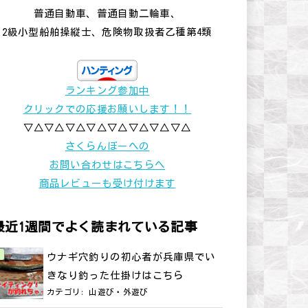
普通自動車、普通自動二輪車、
2級小型船舶操縦士、危険物取扱者乙種第4類
ランキング参加中
クリックでの応援お願いします！！
▽△▽△▽△▽△▽△▽△▽△▽△
さくらんぼーへの
お問い合わせはこちらへ
商品レビューも受け付けます
最近1週間でよく読まれている記事
ウナギ穴釣りの初心者が兵庫県でい
きなり釣った仕掛けはこちら
カテゴリ:
山遊び・外遊び