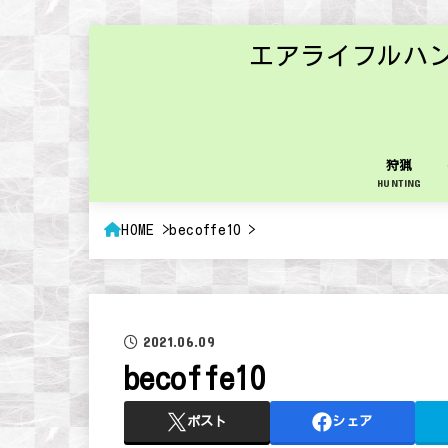
エアライフルハ
狩猟
HUNTING
HOME
becoffe10
2021.06.09
becoffe10
ポスト
シェア