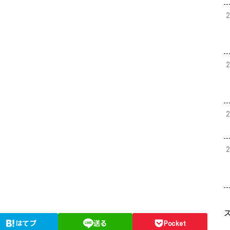
はてブ
送る
Pocket