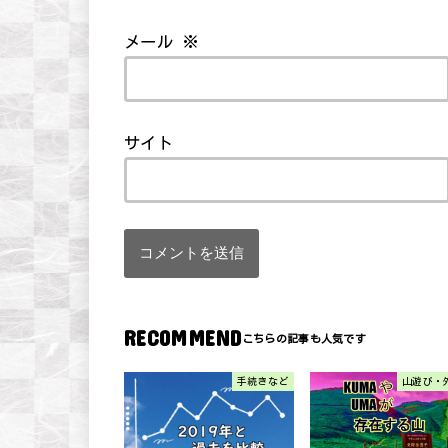
メール
※
サイト
RECOMMEND
手続きなど
山遊び・