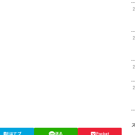
はてブ
送る
Pocket