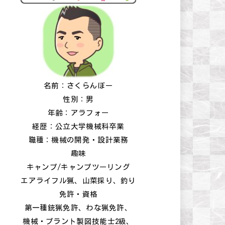
名前：さくらんぼー
性別：男
年齢：アラフォー
経歴：公立大学機械科卒業
職種：機械の開発・設計業務
趣味
キャンプ/キャンプツーリング
エアライフル猟、山菜採り、釣り
免許・資格
第一種銃猟免許、わな猟免許、
機械・プラント製図技能士2級、