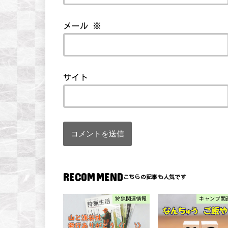
メール
※
サイト
RECOMMEND
狩猟関連情報
キャンプ関