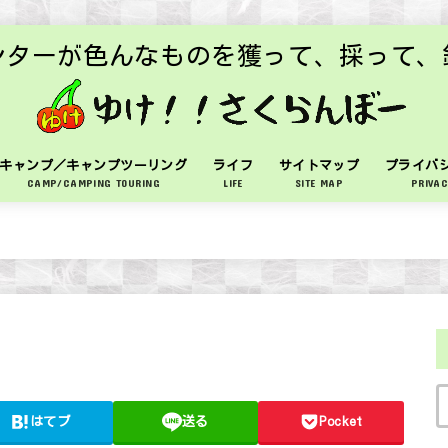
ンターが色んなものを獲って、採って、
キャンプ／キャンプツーリング
ライフ
サイトマップ
プライバ
CAMP/CAMPING TOURING
LIFE
SITE MAP
PRIVAC
はてブ
送る
Pocket