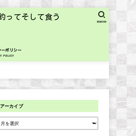
釣ってそして食う
SEARCH
シーポリシー
Y POLICY
アーカイブ