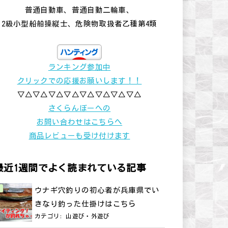
普通自動車、普通自動二輪車、
2級小型船舶操縦士、危険物取扱者乙種第4類
ランキング参加中
クリックでの応援お願いします！！
▽△▽△▽△▽△▽△▽△▽△▽△
さくらんぼーへの
お問い合わせはこちらへ
商品レビューも受け付けます
最近1週間でよく読まれている記事
ウナギ穴釣りの初心者が兵庫県でい
きなり釣った仕掛けはこちら
カテゴリ:
山遊び・外遊び