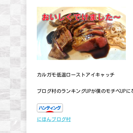
カルガモ低温ローストアイキャッチ
ブログ村のランキングUPが僕のモチベUP
にほんブログ村