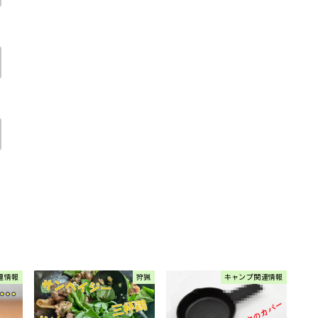
連情報
狩猟
キャンプ関連情報