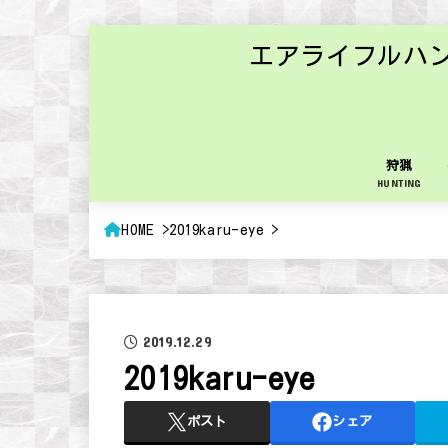
エアライフルハ
狩猟
HUNTING
HOME
2019karu-eye
2019.12.29
2019karu-eye
ポスト
シェア