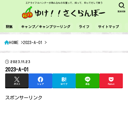
エアライフルハンターが色んなものを獲って、採って、釣ってそして食う
SEARCH
狩猟
キャンプ／キャンプツーリング
ライフ
サイトマップ
HOME
2023-A-01
2023.11.23
2023-A-01
ポスト
シェア
はてブ
送る
Pocket
スポンサーリンク