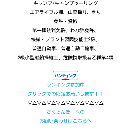
キャンプ/キャンプツーリング
エアライフル猟、山菜採り、釣り
免許・資格
第一種銃猟免許、わな猟免許、
機械・プラント製図技能士2級、
普通自動車、普通自動二輪車、
2級小型船舶操縦士、危険物取扱者乙種第4類
ランキング参加中
クリックでの応援お願いします！！
▽△▽△▽△▽△▽△▽△▽△▽△
さくらんぼーへの
お問い合わせはこちらへ