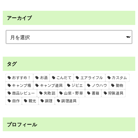
アーカイブ
タグ
おすすめ！
お酒
こんだて
エアライフル
カスタム
キャンプ場
キャンプ道具
ジビエ
ノウハウ
動物
商品レビュー
失敗談
山菜・野草
書籍
狩猟道具
自作
観光
調理
調理道具
プロフィール