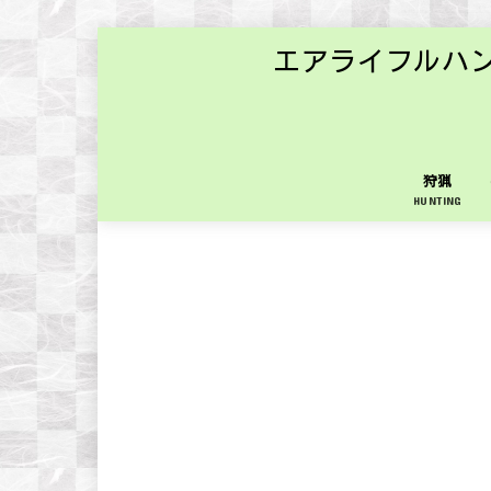
エアライフルハ
狩猟
HUNTING