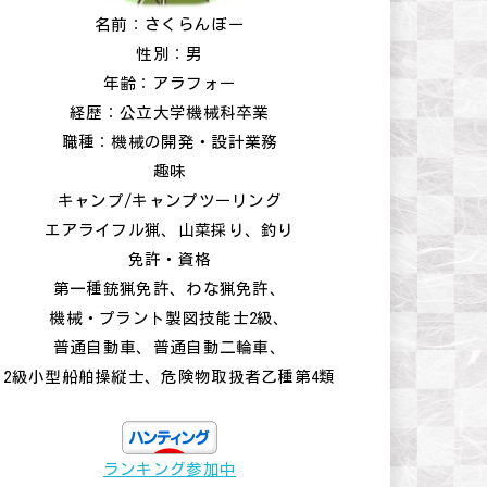
名前：さくらんぼー
性別：男
年齢：アラフォー
経歴：公立大学機械科卒業
職種：機械の開発・設計業務
趣味
キャンプ/キャンプツーリング
エアライフル猟、山菜採り、釣り
免許・資格
第一種銃猟免許、わな猟免許、
機械・プラント製図技能士2級、
普通自動車、普通自動二輪車、
2級小型船舶操縦士、危険物取扱者乙種第4類
ランキング参加中