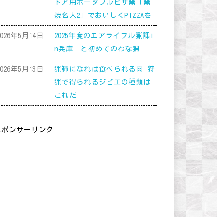
ドア用ポータブルピザ窯「窯
焼名人2」でおいしくPIZZAを
2026年5月14日
2025年度のエアライフル猟課i
n兵庫 と初めてのわな猟
2026年5月13日
猟師になれば食べられる肉 狩
猟で得られるジビエの種類は
これだ
スポンサーリンク