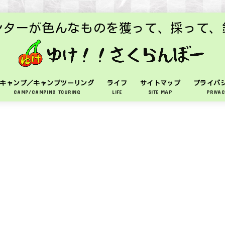
ンターが色んなものを獲って、採って、
キャンプ／キャンプツーリング
ライフ
サイトマップ
プライバ
CAMP/CAMPING TOURING
LIFE
SITE MAP
PRIVAC