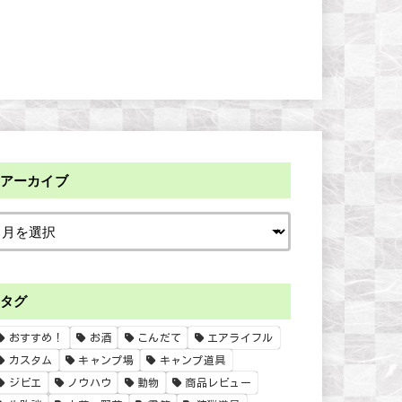
アーカイブ
タグ
おすすめ！
お酒
こんだて
エアライフル
カスタム
キャンプ場
キャンプ道具
ジビエ
ノウハウ
動物
商品レビュー