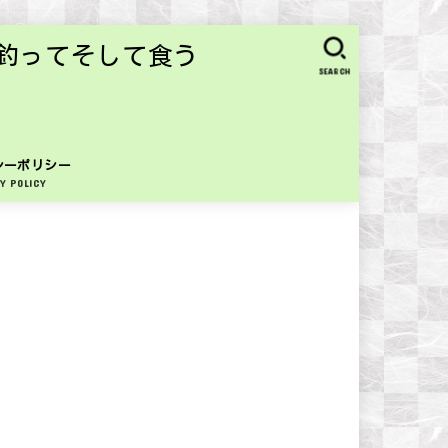
釣ってそして食う
SEARCH
シーポリシー
Y POLICY