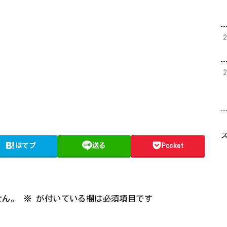
はてブ
送る
Pocket
せん。
※
が付いている欄は必須項目です