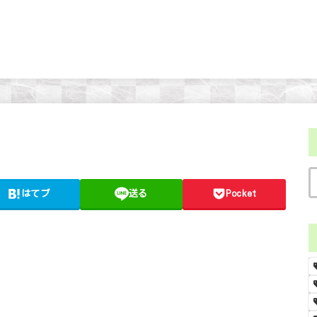
はてブ
送る
Pocket