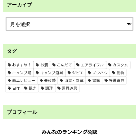
アーカイブ
タグ
おすすめ！
お酒
こんだて
エアライフル
カスタム
キャンプ場
キャンプ道具
ジビエ
ノウハウ
動物
商品レビュー
失敗談
山菜・野草
書籍
狩猟道具
自作
観光
調理
調理道具
プロフィール
みんなのランキング公認