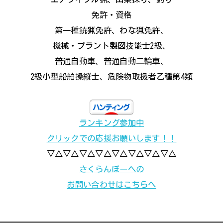
免許・資格
第一種銃猟免許、わな猟免許、
機械・プラント製図技能士2級、
普通自動車、普通自動二輪車、
2級小型船舶操縦士、危険物取扱者乙種第4類
ランキング参加中
クリックでの応援お願いします！！
▽△▽△▽△▽△▽△▽△▽△▽△
さくらんぼーへの
お問い合わせはこちらへ