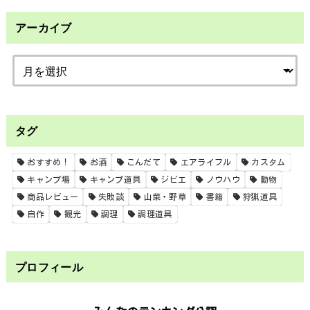
アーカイブ
タグ
おすすめ！
お酒
こんだて
エアライフル
カスタム
キャンプ場
キャンプ道具
ジビエ
ノウハウ
動物
商品レビュー
失敗談
山菜・野草
書籍
狩猟道具
自作
観光
調理
調理道具
プロフィール