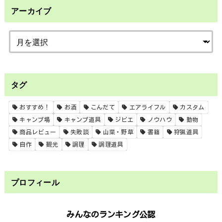
アーカイブ
タグ
おすすめ！
お酒
こんだて
エアライフル
カスタム
キャンプ場
キャンプ道具
ジビエ
ノウハウ
動物
商品レビュー
失敗談
山菜・野草
書籍
狩猟道具
自作
観光
調理
調理道具
プロフィール
みんなのランキング公認