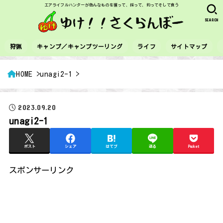
エアライフルハンターが色んなものを獲って、採って、釣ってそして食う
SEARCH
狩猟
キャンプ／キャンプツーリング
ライフ
サイトマップ
HOME
unagi2-1
2023.09.20
unagi2-1
ポスト
シェア
はてブ
送る
Pocket
スポンサーリンク