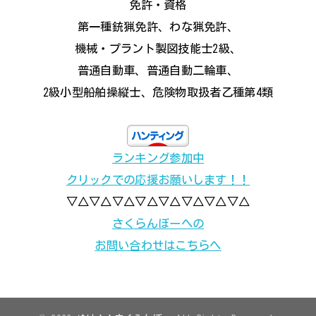
免許・資格
第一種銃猟免許、わな猟免許、
機械・プラント製図技能士2級、
普通自動車、普通自動二輪車、
2級小型船舶操縦士、危険物取扱者乙種第4類
ランキング参加中
クリックでの応援お願いします！！
▽△▽△▽△▽△▽△▽△▽△▽△
さくらんぼーへの
お問い合わせはこちらへ