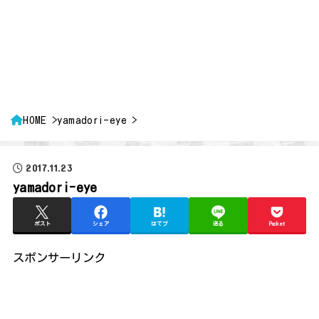
HOME
yamadori-eye
2017.11.23
yamadori-eye
ポスト
シェア
はてブ
送る
Pocket
スポンサーリンク