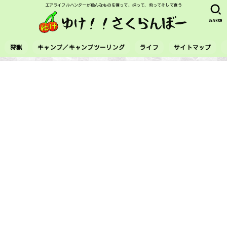
エアライフルハンターが色んなものを獲って、採って、釣ってそして食う
SEARCH
狩猟
キャンプ／キャンプツーリング
ライフ
サイトマップ