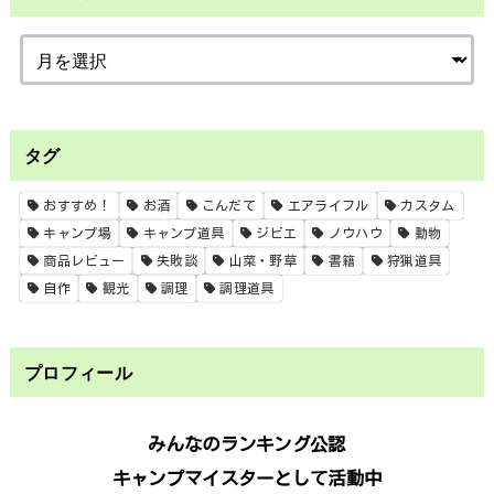
タグ
おすすめ！
お酒
こんだて
エアライフル
カスタム
キャンプ場
キャンプ道具
ジビエ
ノウハウ
動物
商品レビュー
失敗談
山菜・野草
書籍
狩猟道具
自作
観光
調理
調理道具
プロフィール
みんなのランキング公認
キャンプマイスターとして活動中