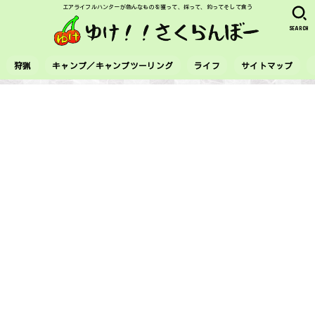
エアライフルハンターが色んなものを獲って、採って、釣ってそして食う
SEARCH
狩猟
キャンプ／キャンプツーリング
ライフ
サイトマップ