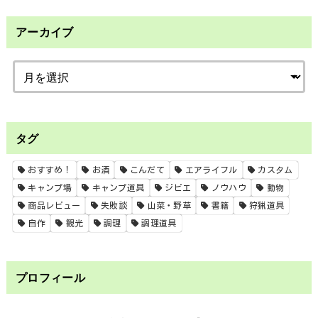
アーカイブ
タグ
おすすめ！
お酒
こんだて
エアライフル
カスタム
キャンプ場
キャンプ道具
ジビエ
ノウハウ
動物
商品レビュー
失敗談
山菜・野草
書籍
狩猟道具
自作
観光
調理
調理道具
プロフィール