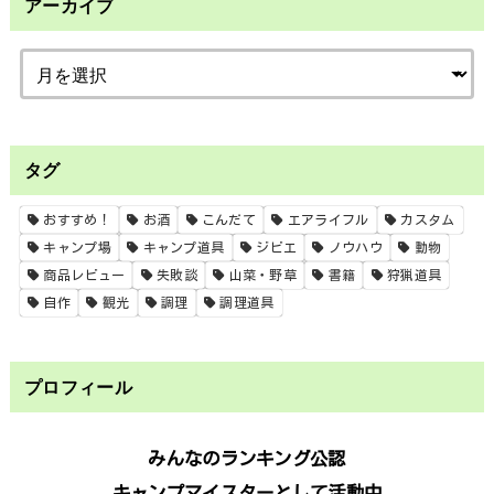
アーカイブ
タグ
おすすめ！
お酒
こんだて
エアライフル
カスタム
キャンプ場
キャンプ道具
ジビエ
ノウハウ
動物
商品レビュー
失敗談
山菜・野草
書籍
狩猟道具
自作
観光
調理
調理道具
プロフィール
みんなのランキング公認
キャンプマイスターとして活動中