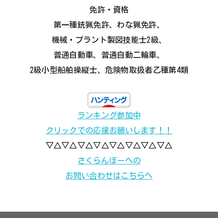
免許・資格
第一種銃猟免許、わな猟免許、
機械・プラント製図技能士2級、
普通自動車、普通自動二輪車、
2級小型船舶操縦士、危険物取扱者乙種第4類
ランキング参加中
クリックでの応援お願いします！！
▽△▽△▽△▽△▽△▽△▽△▽△
さくらんぼーへの
お問い合わせはこちらへ