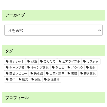
アーカイブ
タグ
おすすめ！
お酒
こんだて
エアライフル
カスタム
キャンプ場
キャンプ道具
ジビエ
ノウハウ
動物
商品レビュー
失敗談
山菜・野草
書籍
狩猟道具
自作
観光
調理
調理道具
プロフィール