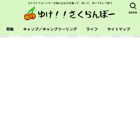
エアライフルハンターが色んなものを獲って、採って、釣ってそして食う
SEARCH
狩猟
キャンプ／キャンプツーリング
ライフ
サイトマップ