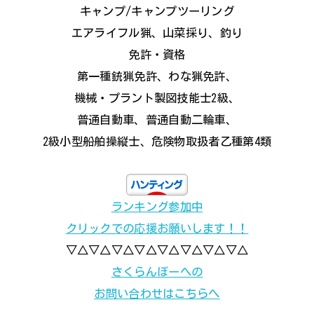
キャンプ/キャンプツーリング
エアライフル猟、山菜採り、釣り
免許・資格
第一種銃猟免許、わな猟免許、
機械・プラント製図技能士2級、
普通自動車、普通自動二輪車、
2級小型船舶操縦士、危険物取扱者乙種第4類
ランキング参加中
クリックでの応援お願いします！！
▽△▽△▽△▽△▽△▽△▽△▽△
さくらんぼーへの
お問い合わせはこちらへ