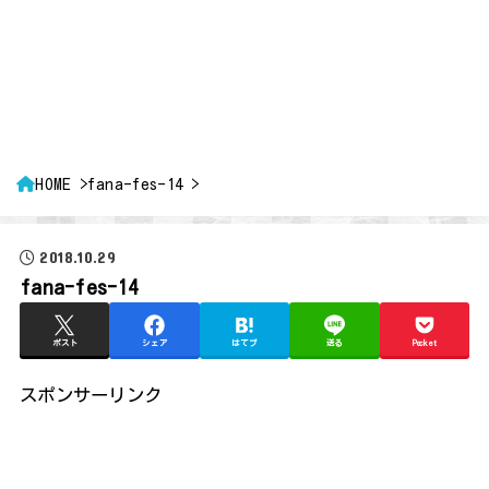
HOME
fana-fes-14
2018.10.29
fana-fes-14
ポスト
シェア
はてブ
送る
Pocket
スポンサーリンク