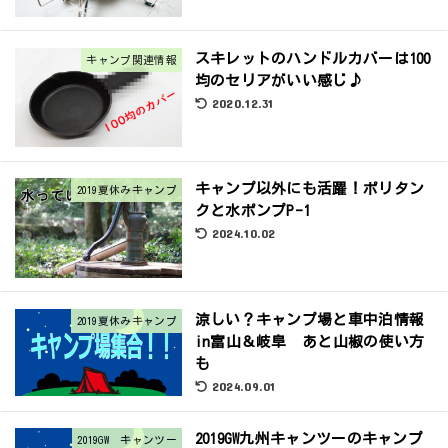
スキレットのハンドルカバーは100
キャンプ関連情報
均のセリアがいい感じ♪
2020.12.31
キャンプ以外にも活躍！ポリタン
2019夏休みキャンプ
クと水ポンプP-1
2024.10.02
涼しい？キャンプ場と車中泊情報
2019夏休みキャンプ
in富山＆岐阜 あと山椒の使い方
も
2024.09.01
2019GW九州キャンツーのキャンプ
2019GW キャンツー