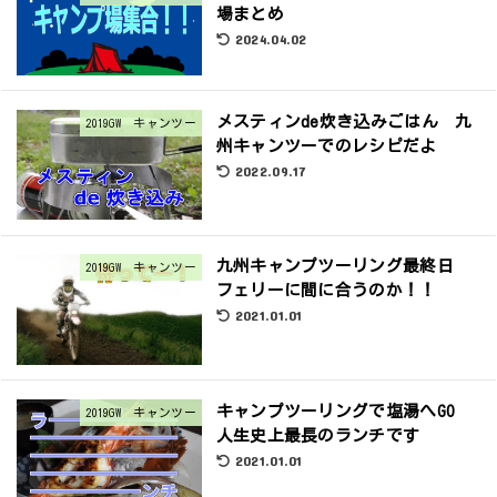
場まとめ
2024.04.02
メスティンde炊き込みごはん 九
2019GW キャンツー
州キャンツーでのレシピだよ
2022.09.17
九州キャンプツーリング最終日
2019GW キャンツー
フェリーに間に合うのか！！
2021.01.01
キャンプツーリングで塩湯へGO
2019GW キャンツー
人生史上最長のランチです
2021.01.01