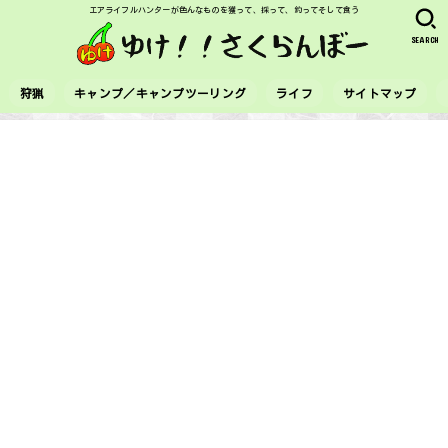
エアライフルハンターが色んなものを獲って、採って、釣ってそして食う
SEARCH
狩猟
キャンプ／キャンプツーリング
ライフ
サイトマップ