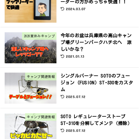
ーダーの方がめっちゃ快適！！
2024.03.07
今年のお盆は兵庫県の高山キャン
2020夏休みキャンプ
プ場グリーンパークハチ北へ 涼
しいかな？
2021.01.13
シングルバーナー SOTOのフュー
キャンプ関連情報
ジョン（FUSION）ST-330をカスタ
ム
2025.07.12
SOTO レギュレーターストーブ
キャンプ関連情報
ST-310を分解してメンテ（掃除）
2025.07.12