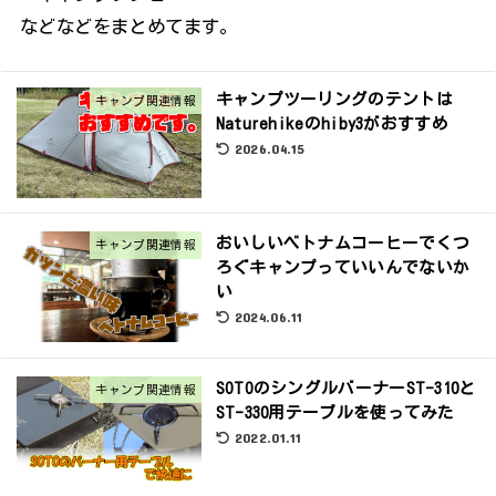
などなどをまとめてます。
キャンプツーリングのテントは
キャンプ関連情報
Naturehikeのhiby3がおすすめ
2026.04.15
おいしいベトナムコーヒーでくつ
キャンプ関連情報
ろぐキャンプっていいんでないか
い
2024.06.11
SOTOのシングルバーナーST-310と
キャンプ関連情報
ST-330用テーブルを使ってみた
2022.01.11