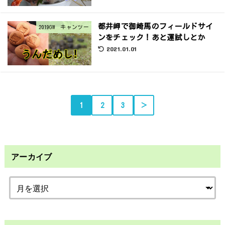
都井岬で御崎馬のフィールドサイ
2019GW キャンツー
ンをチェック！あと運試しとか
2021.01.01
1
2
3
＞
アーカイブ